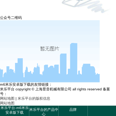
公众号二维码
m6米乐安卓版下载的友情链接：
米乐平台 copyright © 上海昱音机械有限公司 all rights reserved 备案
号：
网站地图
|
米乐平台的版权信息
网站地图
米乐平台-m6米乐
米乐平台的产品中
品牌
安卓版下载
心