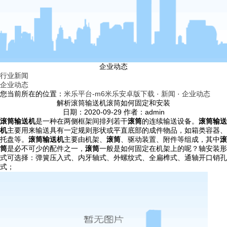
企业动态
行业新闻
企业动态
您当前所在的位置：
米乐平台-m6米乐安卓版下载
·
新闻
·
企业动态
解析滚筒输送机滚筒如何固定和安装
日期：2020-09-29 作者：admin
滚筒输送机
是一种在两侧框架间排列若干
滚筒
的连续输送设备。
滚筒输送
机
主要用来输送具有一定规则形状或平直底部的成件物品，如箱类容器、
托盘等。
滚筒输送机
主要由机架、
滚筒
、驱动装置、附件等组成，其中
滚
筒
是必不可少的配件之一，
滚筒
一般是如何固定在机架上的呢？轴安装形
式可选择：弹簧压入式、内牙轴式、外螺纹式、全扁榫式、通轴开口销孔
式；