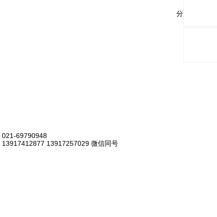
分享与关注：
021-69790948
13917412877 13917257029 微信同号