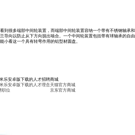
看到很多端部中间轮装置，而端部中间轮装置容纳一个带有不锈钢轴承和
兰导向以防止从下方向脱出啮合。一个中间轮装置包括带有球轴承的自由
能小看这一个具有转弯作用的铝型材圆盘。
6米乐安卓版下载的人才招聘
商城
6米乐安卓版下载的人才理念
天猫官方商城
聘职位
京东官方商城