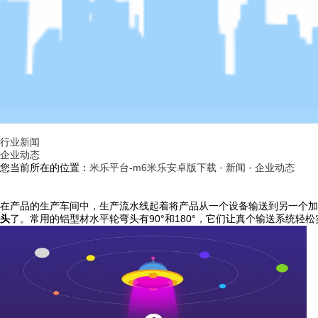
行业新闻
企业动态
您当前所在的位置：
米乐平台-m6米乐安卓版下载
·
新闻
·
企业动态
在产品的生产车间中，生产流水线起着将产品从一个设备输送到另一个加
头
了。常用的铝型材水平轮弯头有90°和180°，它们让真个输送系统