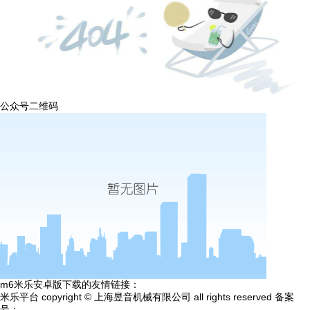
公众号二维码
m6米乐安卓版下载的友情链接：
米乐平台 copyright © 上海昱音机械有限公司 all rights reserved 备案
号：