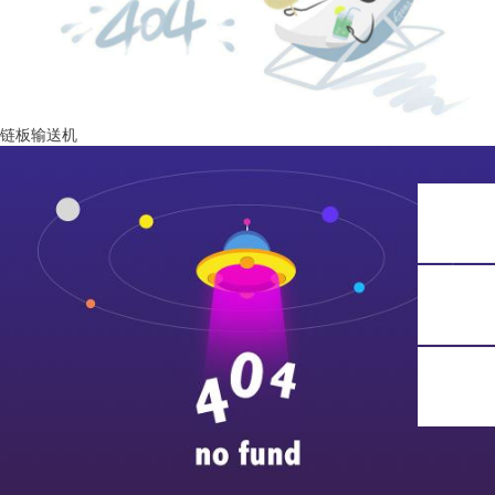
链板输送机