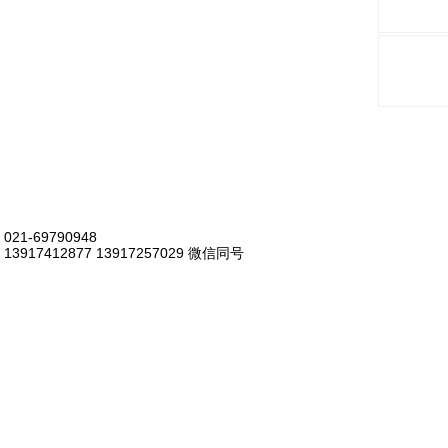
021-69790948
13917412877 13917257029 微信同号