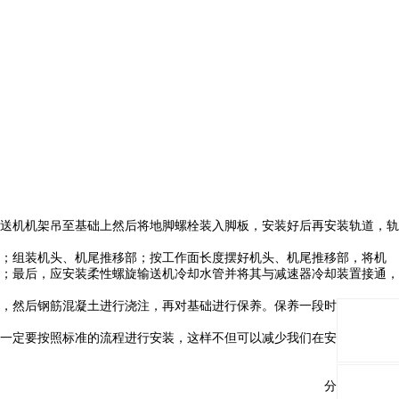
送机机架吊至基础上然后将地脚螺栓装入脚板，安装好后再安装轨道，轨
；组装机头、机尾推移部；按工作面长度摆好机头、机尾推移部，将机
；最后，应安装柔性螺旋输送机冷却水管并将其与减速器冷却装置接通，
，然后钢筋混凝土进行浇注，再对基础进行保养。保养一段时间后并校正
一定要按照标准的流程进行安装，这样不但可以减少我们在安装上浪费的
分享与关注：