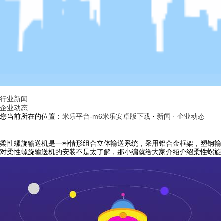
行业新闻
企业动态
您当前所在的位置：
米乐平台-m6米乐安卓版下载
·
新闻
·
企业动态
柔性螺旋输送机是一种情形组合立体输送系统，采用铝合金框架，塑钢输
对柔性螺旋输送机的安装不是太了解，那小编就给大家介绍介绍柔性螺旋