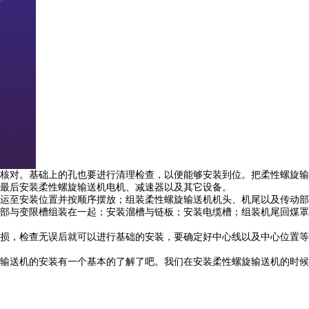
核对。基础上的孔也要进行清理检查，以便能够安装到位。把柔性螺旋输
最后安装柔性螺旋输送机电机、减速器以及其它设备。
运至安装位置并按顺序摆放；组装柔性螺旋输送机机头、机尾以及传动部
部与变限槽组装在一起；安装溜槽与链板；安装电缆槽；组装机尾回煤罩
损，检查无误后就可以进行基础的安装，要确定好中心线以及中心位置等
输送机的安装有一个基本的了解了吧。我们在安装柔性螺旋输送机的时候