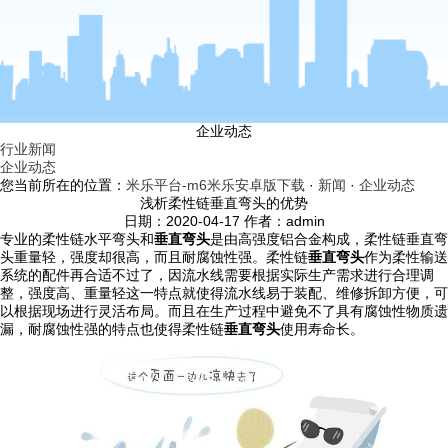
企业动态
行业新闻
企业动态
您当前所在的位置：
米乐平台-m6米乐安卓版下载
·
新闻
·
企业动态
浅析柔性链垂直弯头的优势
日期：2020-04-17 作者：admin
专业的柔性链水平弯头和
垂直弯头
是由高强度铝合金构成，柔性链垂直弯
头重量轻，强度却很高，而且耐腐蚀性强。柔性链
垂直弯头
作为柔性输送
系统的配件再合适不过了，因流水线需要根据实际生产需求进行合理调
整，强度高、重量轻这一特点就使得流水线易于装配、维修拆卸方便，可
以根据现场进行灵活布局。而且在生产过程中避免不了具有腐蚀性物质遗
漏，耐腐蚀性强的特点也使得柔性链
垂直弯头
使用寿命长。