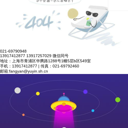
021-69790948
13917412877 13917257029 微信同号
地址：上海市青浦区华腾路1288号1幢5层b区549室
手机：13917412877 | 传真：021-69792460
邮箱:
fangyan@yuyin.sh.cn