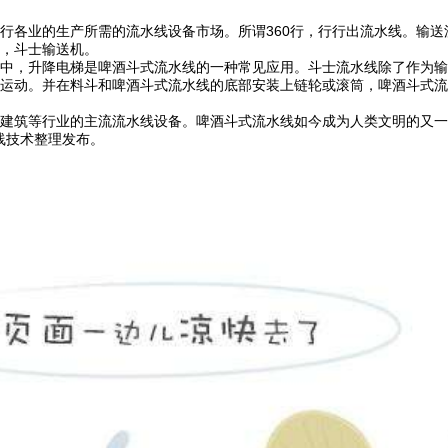
行各业的生产所需的流水线设备市场。所谓360行，行行出流水线。输
，斗士输送机。
中，升降电梯是啤酒斗式流水线的一种常见应用。斗士流水线除了作为输
运动。并在料斗和啤酒斗式流水线的底部安装上链轮或滚筒，啤酒斗式流
建筑等行业的主流流水线设备。啤酒斗式流水线如今成为人类文明的又一
水线技术整理发布。