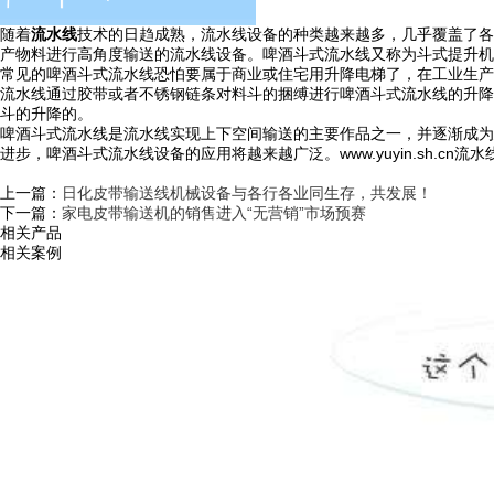
随着
流水线
技术的日趋成熟，流水线设备的种类越来越多，几乎覆盖了各
产物料进行高角度输送的流水线设备。啤酒斗式流水线又称为斗式提升机
常见的啤酒斗式流水线恐怕要属于商业或住宅用升降电梯了，在工业生产
流水线通过胶带或者不锈钢链条对料斗的捆缚进行啤酒斗式流水线的升降
斗的升降的。
啤酒斗式流水线是流水线实现上下空间输送的主要作品之一，并逐渐成为
进步，啤酒斗式流水线设备的应用将越来越广泛。www.yuyin.sh.cn流
上一篇：
日化皮带输送线机械设备与各行各业同生存，共发展！
下一篇：
家电皮带输送机的销售进入“无营销”市场预赛
相关产品
相关案例