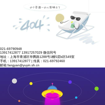
021-69790948
13917412877 13917257029 微信同号
地址：上海市青浦区华腾路1288号1幢5层b区549室
手机：13917412877 | 传真：021-69792460
邮箱:
fangyan@yuyin.sh.cn