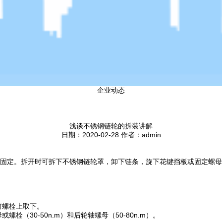
企业动态
浅谈不锈钢链轮的拆装讲解
日期：2020-02-28 作者：admin
固定。拆开时可拆下不锈钢链轮罩，卸下链条，旋下花键挡板或固定螺母
钉螺栓上取下。
（30-50n.m）和后轮轴螺母（50-80n.m）。