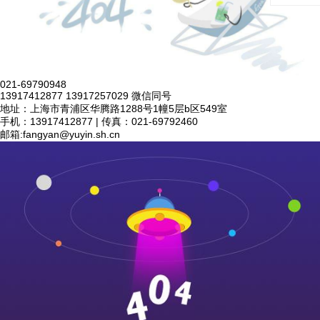
021-69790948
13917412877 13917257029 微信同号
地址：上海市青浦区华腾路1288号1幢5层b区549室
手机：13917412877 | 传真：021-69792460
邮箱:
fangyan@yuyin.sh.cn