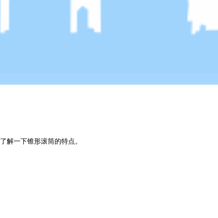
了解一下锥形滚筒的特点。