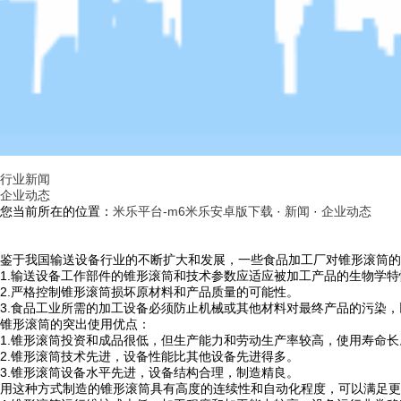
行业新闻
企业动态
您当前所在的位置：
米乐平台-m6米乐安卓版下载
·
新闻
·
企业动态
鉴于我国输送设备行业的不断扩大和发展，一些食品加工厂对锥形滚筒的
1.输送设备工作部件的锥形滚筒和技术参数应适应被加工产品的生物学
2.严格控制锥形滚筒损坏原材料和产品质量的可能性。
3.食品工业所需的加工设备必须防止机械或其他材料对最终产品的污染
锥形滚筒的突出使用优点：
1.锥形滚筒投资和成品很低，但生产能力和劳动生产率较高，使用寿命长
2.锥形滚筒技术先进，设备性能比其他设备先进得多。
3.锥形滚筒设备水平先进，设备结构合理，制造精良。
用这种方式制造的锥形滚筒具有高度的连续性和自动化程度，可以满足更