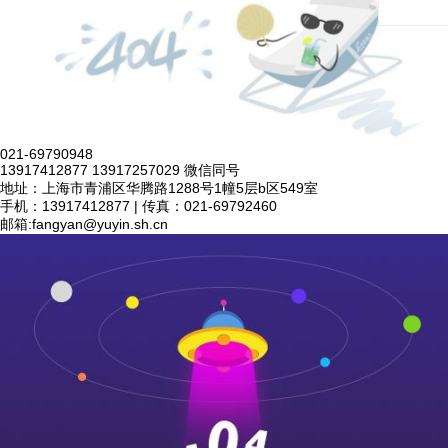
021-69790948
13917412877 13917257029 微信同号
地址：上海市青浦区华腾路1288号1幢5层b区549室
手机：13917412877 | 传真：021-69792460
邮箱:
fangyan@yuyin.sh.cn