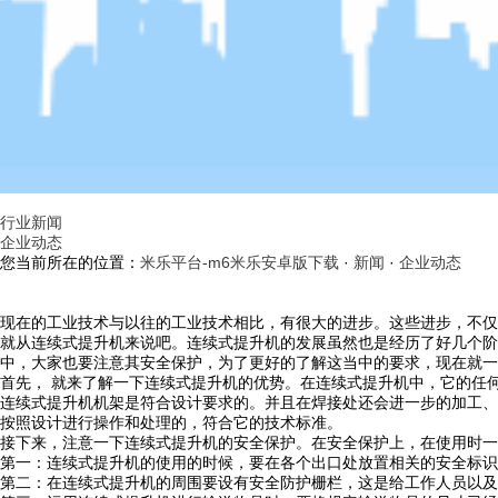
行业新闻
企业动态
您当前所在的位置：
米乐平台-m6米乐安卓版下载
·
新闻
·
企业动态
现在的工业技术与以往的工业技术相比，有很大的进步。这些进步，不仅
就从连续式提升机来说吧。连续式提升机的发展虽然也是经历了好几个阶
中，大家也要注意其安全保护，为了更好的了解这当中的要求，现在就一
首先， 就来了解一下连续式提升机的优势。在连续式提升机中，它的任
连续式提升机机架是符合设计要求的。并且在焊接处还会进一步的加工、
按照设计进行操作和处理的，符合它的技术标准。
接下来，注意一下连续式提升机的安全保护。在安全保护上，在使用时一
第一：连续式提升机的使用的时候，要在各个出口处放置相关的安全标识
第二：在连续式提升机的周围要设有安全防护栅栏，这是给工作人员以及