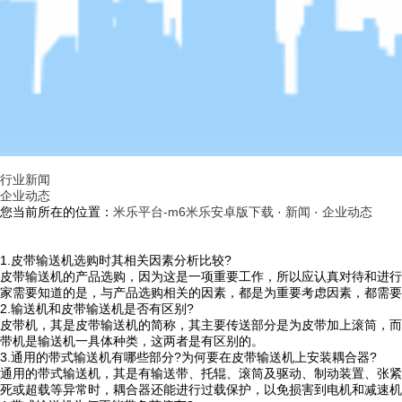
行业新闻
企业动态
您当前所在的位置：
米乐平台-m6米乐安卓版下载
·
新闻
·
企业动态
1.皮带输送机选购时其相关因素分析比较?
皮带输送机的产品选购，因为这是一项重要工作，所以应认真对待和进行
家需要知道的是，与产品选购相关的因素，都是为重要考虑因素，都需要
2.输送机和皮带输送机是否有区别?
皮带机，其是皮带输送机的简称，其主要传送部分是为皮带加上滚筒，而
带机是输送机一具体种类，这两者是有区别的。
3.通用的带式输送机有哪些部分?为何要在皮带输送机上安装耦合器?
通用的带式输送机，其是有输送带、托辊、滚筒及驱动、制动装置、张紧
死或超载等异常时，耦合器还能进行过载保护，以免损害到电机和减速机