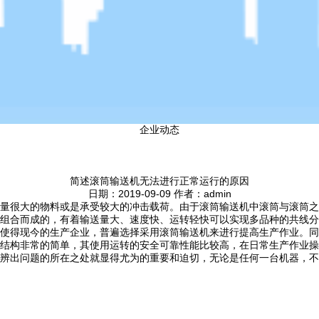
企业动态
简述滚筒输送机无法进行正常运行的原因
日期：2019-09-09 作者：admin
量很大的物料或是承受较大的冲击载荷。由于滚筒输送机中滚筒与滚筒之
组合而成的，有着输送量大、速度快、运转轻快可以实现多品种的共线分
使得现今的生产企业，普遍选择采用滚筒输送机来进行提高生产作业。同
结构非常的简单，其使用运转的安全可靠性能比较高，在日常生产作业操
辨出问题的所在之处就显得尤为的重要和迫切，无论是任何一台机器，不