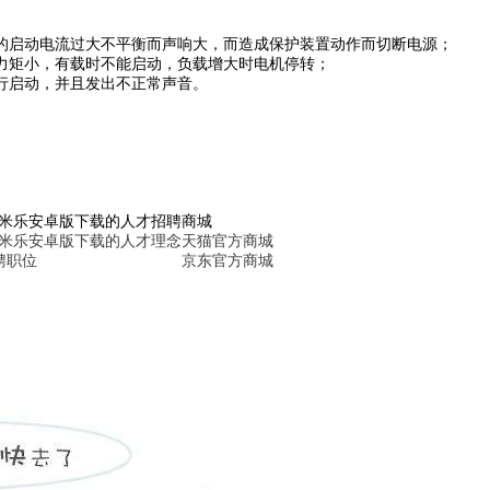
的启动电流过大不平衡而声响大，而造成保护装置动作而切断电源；
力矩小，有载时不能启动，负载增大时电机停转；
行启动，并且发出不正常声音。
6米乐安卓版下载的人才招聘
商城
6米乐安卓版下载的人才理念
天猫官方商城
聘职位
京东官方商城