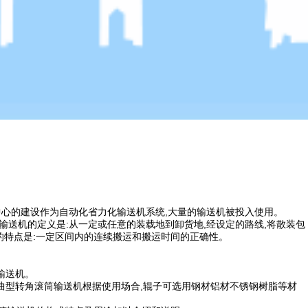
心的建设作为自动化省力化输送机系统,大量的输送机被投入使用。
输送机的定义是:从一定或任意的装载地到卸货地,经设定的路线,将散装包
著的特点是:一定区间内的连续搬运和搬运时间的正确性。
输送机。
曲型转角滚筒输送机根据使用场合,辊子可选用钢材铝材不锈钢树脂等材