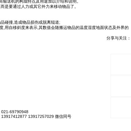
滚筒输送机的构成特点及用途加以介绍和说明。
,而是要通过人力或其它外力来移动物品了。
品碰撞,造成物品损伤或脱离辊道;
度,用自移斜度来表示,其数值会随搬运物品的温度湿度地面状态及外界的
分享与关注：
021-69790948
13917412877 13917257029 微信同号