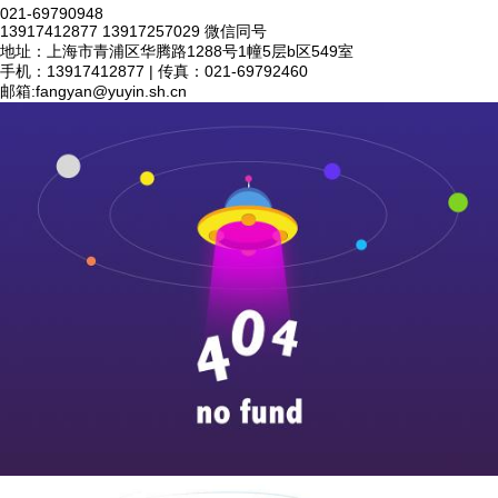
021-69790948
13917412877 13917257029 微信同号
地址：上海市青浦区华腾路1288号1幢5层b区549室
手机：13917412877 | 传真：021-69792460
邮箱:
fangyan@yuyin.sh.cn