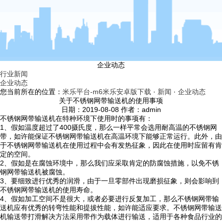
企业动态
行业新闻
企业动态
您当前所在的位置：
米乐平台-m6米乐安卓版下载
·
新闻
·
企业动态
关于不锈钢网带输送机的使用事项
日期：2019-08-08 作者：admin
不锈钢网带输送机在特种环境下使用时的事项有：
1、假如温度超过了400摄氏度，那么一样平常会选用耐高温的不锈钢网
带，如许能保证不锈钢网带输送机在高温环境下能够正常运行。此外，由
于不锈钢网带输送机在使用过程中会有发热征象，因此在使用时应留有肯
定的空间。
2、假如是在腐蚀环境中，那么我们应采取肯定的防腐蚀措施，以免不锈
钢网带输送机被腐蚀。
3、要细致进行优秀的润滑，由于一旦零部件出现磨损征象，则会影响到
不锈钢网带输送机的使用寿命。
4、假如加工空间不是很大，或者必要进行反复加工，那么不锈钢网带输
送机应有优秀的转弯性能和提拔性能，如许能适应要求。不锈钢网带输送
机输送带打滑解决方法采用带作为载体进行输送，适用于各种食品行业的