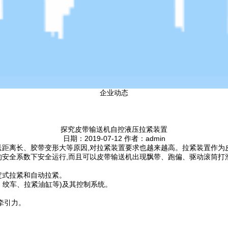
企业动态
探究皮带输送机自控液压拉紧装置
日期：2019-07-12 作者：admin
送距离长、胶带变形大等原因,对拉紧装置要求也越来越高。拉紧装置作为
的安全系数下安全运行,而且可以皮带输送机出现飘带、跑偏、驱动滚筒打
定式拉紧和自动拉紧。
、绞车、拉紧油缸等)及其控制系统。
牵引力。