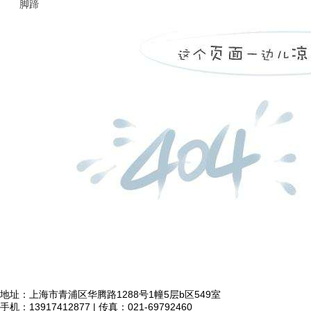
脚蹄
地址：上海市青浦区华腾路1288号1幢5层b区549室
手机：13917412877 | 传真：021-69792460