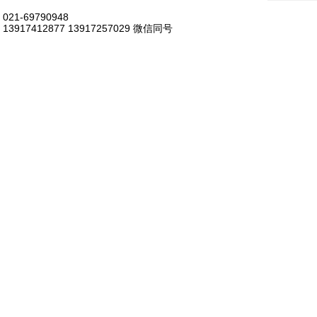
021-69790948
13917412877 13917257029 微信同号