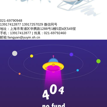
021-69790948
13917412877 13917257029 微信同号
地址：上海市青浦区华腾路1288号1幢5层b区549室
手机：13917412877 | 传真：021-69792460
邮箱:
fangyan@yuyin.sh.cn