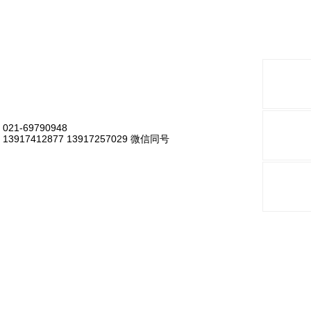
021-69790948
13917412877 13917257029 微信同号