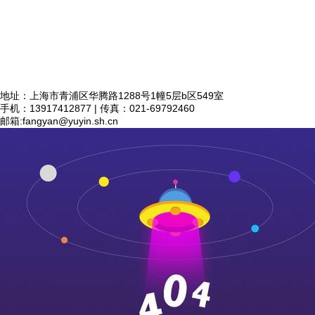
地址：上海市青浦区华腾路1288号1幢5层b区549室
手机：13917412877 | 传真：021-69792460
邮箱:
fangyan@yuyin.sh.cn