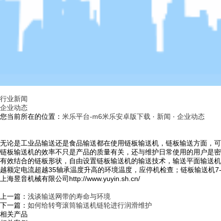
行业新闻
企业动态
您当前所在的位置：
米乐平台-m6米乐安卓版下载
·
新闻
·
企业动态
无论是工业品输送还是食品输送都在使用链板输送机，链板输送方面，可
链板输送机的效率不只是产品的质量有关，还与维护日常使用的用户是密
有效结合的链板形状，自由设置链板输送机的输送技术，输送平面输送机
越额定电流超越35轴承温度升高的环境温度，应停机检查；链板输送机7-
上海昱音机械有限公司http://www.yuyin.sh.cn/
上一篇：
浅谈输送网带的寿命与环境
下一篇：
如何给转弯滚筒输送机链轮进行润滑维护
相关产品