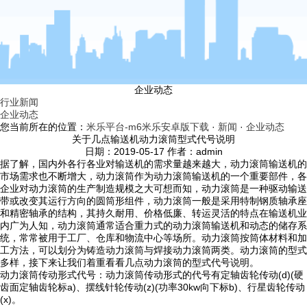
企业动态
行业新闻
企业动态
您当前所在的位置：
米乐平台-m6米乐安卓版下载
·
新闻
·
企业动态
关于几点输送机动力滚筒型式代号说明
日期：2019-05-17 作者：admin
据了解，国内外各行各业对输送机的需求量越来越大，动力滚筒输送机的
市场需求也不断增大，动力滚筒作为动力滚筒输送机的一个重要部件，各
企业对动力滚筒的生产制造规模之大可想而知，动力滚筒是一种驱动输送
带或改变其运行方向的圆筒形组件，动力滚筒一般是采用特制钢质轴承座
和精密轴承的结构，其持久耐用、价格低廉、转运灵活的特点在输送机业
内广为人知，动力滚筒通常适合重力式的动力滚筒输送机和动态的储存系
统，常常被用于工厂、仓库和物流中心等场所。动力滚筒按筒体材料和加
工方法，可以划分为铸造动力滚筒与焊接动力滚筒两类。动力滚筒的型式
多样，接下来让我们着重看看几点动力滚筒的型式代号说明。
动力滚筒传动形式代号：动力滚筒传动形式的代号有定轴齿轮传动(d)(硬
齿面定轴齿轮标a)、摆线针轮传动(z)(功率30kw向下标b)、行星齿轮传动
(x)。