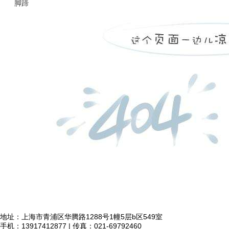
脚蹄
地址：上海市青浦区华腾路1288号1幢5层b区549室
手机：13917412877 | 传真：021-69792460