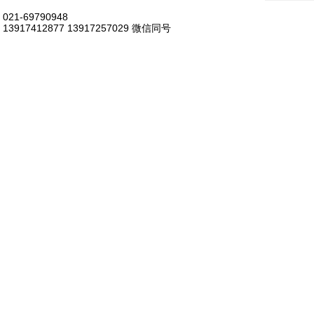
021-69790948
13917412877 13917257029 微信同号