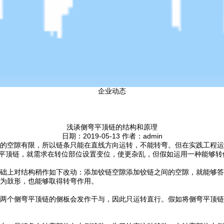
企业动态
浅谈侧弯平顶链的结构和原理
日期：2019-05-13 作者：admin
的空隙有限，所以链条只能在直线方向运转，不能转弯。但在实践工程运
线平顶链，就需求在转位部位设置变位，使更杂乱，但假如运用一种能够
础上对结构稍作如下改动：添加铰链空隙添加铰链之间的空隙，就能够答
为鼓形，也能够取得转弯作用。
两个侧弯平顶链的侧板会发作干与，因此只运转直行。假如将侧弯平顶链