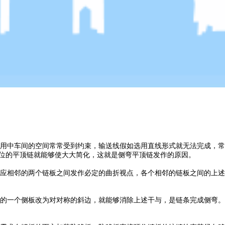
用中车间的空间常常受到约束，输送线假如选用直线形式就无法完成，常
转位的平顶链就能够使大大简化，这就是侧弯平顶链发作的原因。
应相邻的两个链板之间发作必定的曲折视点，各个相邻的链板之间的上述
的一个侧板改为对对称的斜边，就能够消除上述干与，是链条完成侧弯。