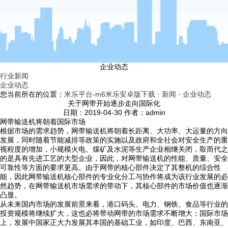
企业动态
行业新闻
企业动态
您当前所在的位置：
米乐平台-m6米乐安卓版下载
·
新闻
·
企业动态
关于网带开始逐步走向国际化
日期：2019-04-30 作者：admin
网带输送机将朝着国际市场
根据市场的需求趋势，网带输送机将朝着长距离、大功率、大运量的方向
发展，同时随着节能减排等政策的实施以及政府和全社会对安全生产的重
视程度的增加，小规模火电、煤矿及水泥等生产企业相继关闭，取而代之
的是具有先进工艺的大型企业，因此，对网带输送机的性能、质量、安全
可靠性等方面的要求更高。由于网带的核心部件决定了其整机的综合性
能，因此网带输送机核心部件的专业化分工与协作将成为该行业发展的必
然趋势，在网带输送机市场需求的带动下，其核心部件的市场价值也逐渐
凸显。
从未来国内市场的发展前景来看，港口码头、电力、钢铁、食品等行业的
投资规模将继续扩大，这也必将带动网带的市场需求不断增大；国际市场
上，发展中国家正大力发展其本国的基础工业，如印度、巴西、东南亚、