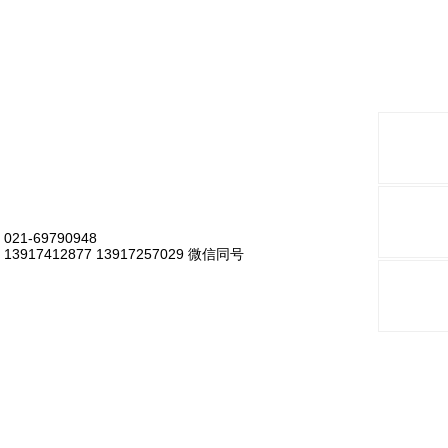
021-69790948
13917412877 13917257029 微信同号