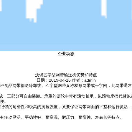
企业动态
浅谈乙字型网带输送机优势和特点
日期：2019-04-16 作者：admin
种食品网带输送冷却线。乙字型网带又称梯形网带或一字网，此网带通常
成，三部分可自由装卸。承重的滚轮中带有滚动轴承，以滚动摩擦代替以往
便。
很强的耐磨性和极高的抗拉强度，又要保证网带网面的平整和运行灵活，
有转动灵活、平稳性好、耐高温、耐压力、耐腐蚀、寿命长等特点。