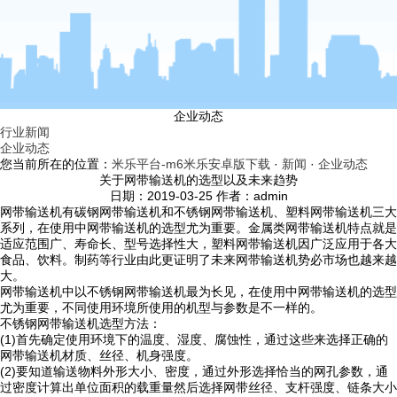
企业动态
行业新闻
企业动态
您当前所在的位置：
米乐平台-m6米乐安卓版下载
·
新闻
·
企业动态
关于网带输送机的选型以及未来趋势
日期：2019-03-25 作者：admin
网带输送机有碳钢网带输送机和不锈钢网带输送机、塑料网带输送机三大
系列，在使用中网带输送机的选型尤为重要。金属类网带输送机特点就是
适应范围广、寿命长、型号选择性大，塑料网带输送机因广泛应用于各大
食品、饮料。制药等行业由此更证明了未来网带输送机势必市场也越来越
大。
网带输送机中以不锈钢网带输送机最为长见，在使用中网带输送机的选型
尤为重要，不同使用环境所使用的机型与参数是不一样的。
不锈钢网带输送机选型方法：
(1)首先确定使用环境下的温度、湿度、腐蚀性，通过这些来选择正确的
网带输送机材质、丝径、机身强度。
(2)要知道输送物料外形大小、密度，通过外形选择恰当的网孔参数，通
过密度计算出单位面积的载重量然后选择网带丝径、支杆强度、链条大小