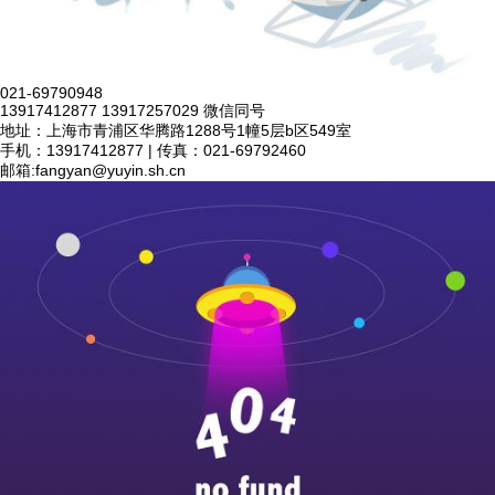
021-69790948
13917412877 13917257029 微信同号
地址：上海市青浦区华腾路1288号1幢5层b区549室
手机：13917412877 | 传真：021-69792460
邮箱:
fangyan@yuyin.sh.cn