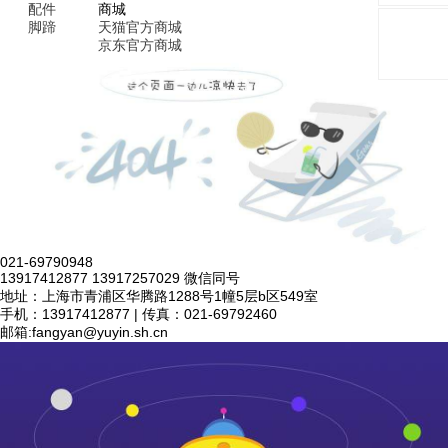
配件
商城
脚蹄
天猫官方商城
京东官方商城
021-69790948
13917412877 13917257029 微信同号
地址：上海市青浦区华腾路1288号1幢5层b区549室
手机：13917412877 | 传真：021-69792460
邮箱:
fangyan@yuyin.sh.cn