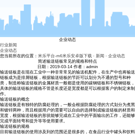
企业动态
行业新闻
企业动态
您当前所在的位置：
米乐平台-m6米乐安卓版下载
·
新闻
·
企业动态
简述输送链板常见的规格和特点
日期：2019-03-14 作者：admin
输送链板是在现在工业中一种非常常见的输送机配件，在生产中也将输送
链板成为是排屑链板，根据输送链板的节距可以划分为不通的型号和种
类，制造称输送链板的金属材质一般都是使用的碳钢链板和不锈钢链板，
具体的输送链板的规格不管是长度还是宽度都是可以根据客户的制定来制
作。
输送链板的概念
输送链板是有独特的防腐处理的，一般会根据防腐处理的方式划分为煮黑
和镀锌两种，而且根据用户的需要可以自由的选择制成输送链板的材质和
宽度，根据输送链板的形状能够完成在工业中的平面输出的工作，还能够
完成平面转弯和提升等等使用要求。
输送链板的规格
目前输送链板的使用涉及到的范围还是很多的，在食品行业中罐头和饮料