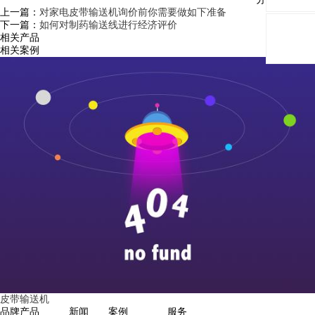
上一篇：
对家电皮带输送机询价前你需要做如下准备
下一篇：
如何对制药输送线进行经济评价
相关产品
相关案例
皮带输送机
品牌
产品
新闻
案例
服务