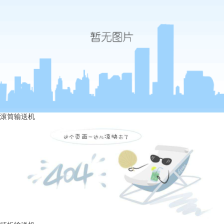
滚筒输送机