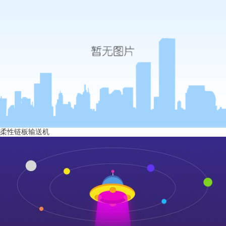
柔性链板输送机