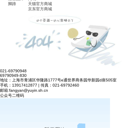
脚蹄
天猫官方商城
京东官方商城
021-69790948
69790949-830
地址：上海市青浦区华隆路1777号e通世界商务园华新园d座505室
手机：13917412877 | 传真：021-69792460
邮箱:
fangyan@yuyin.sh.cn
公众号二维码