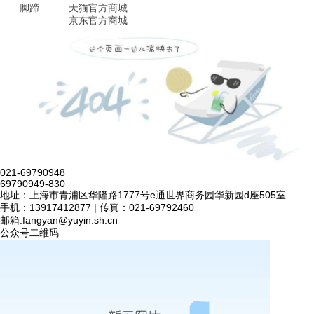
脚蹄
天猫官方商城
京东官方商城
021-69790948
69790949-830
地址：上海市青浦区华隆路1777号e通世界商务园华新园d座505室
手机：13917412877 | 传真：021-69792460
邮箱:
fangyan@yuyin.sh.cn
公众号二维码