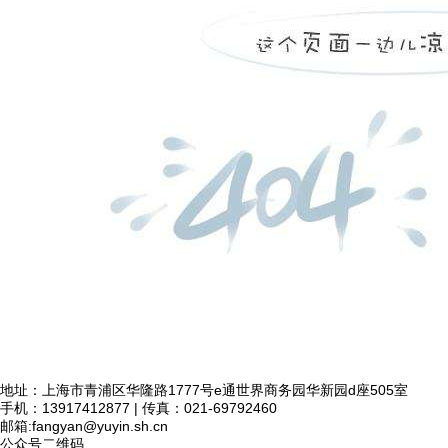
地址：上海市青浦区华隆路1777号e通世界商务园华新园d座505室
手机：13917412877 | 传真：021-69792460
邮箱:
fangyan@yuyin.sh.cn
公众号二维码