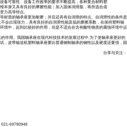
设备可靠性、设备工作效率的要求不断提高，各种复合材料塑料轴承座在
维本身又具有良好的摩擦性能；加入固体润滑脂，将所选合成材料和复合
变力高等特点。
等材质的轴承座更加耐磨；并且还具有自润滑的特点。自润滑性的条件是
上不会出现张力，具有良好的自润滑性能及低的磨擦系数，在保持塑料轴
环境中，起到比较好的作用，但是不适合在含有酸性物质的腐蚀环境中运
耗的作用。我国轴承座在现代科技技术的发展过程中,为了使轴承座更好的
试，皮带输送机塑料轴承座要比普通钢制轴承的钢性以及硬度还要强，因
分享与关注：
021-69790948