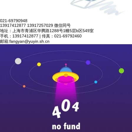
021-69790948
13917412877 13917257029 微信同号
地址：上海市青浦区华腾路1288号1幢5层b区549室
手机：13917412877 | 传真：021-69792460
邮箱:
fangyan@yuyin.sh.cn