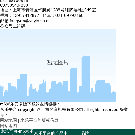
021-69790948
69790949-830
地址：上海市青浦区华腾路1288号1幢5层b区549室
手机：13917412877 | 传真：021-69792460
邮箱:
fangyan@yuyin.sh.cn
公众号二维码
m6米乐安卓版下载的友情链接：
米乐平台 copyright © 上海昱音机械有限公司 all rights reserved 备案
号：
网站地图
|
米乐平台的版权信息
网站地图
米乐平台-m6米乐
米乐平台的产品中
品牌