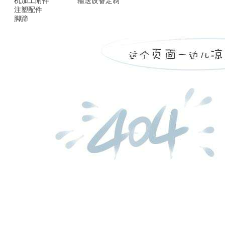
机加工附件
输送设备定制
注塑配件
脚蹄