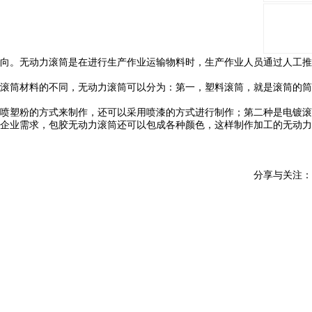
向。无动力滚筒是在进行生产作业运输物料时，生产作业人员通过人工推
滚筒材料的不同，无动力滚筒可以分为：第一，塑料滚筒，就是滚筒的筒
喷塑粉的方式来制作，还可以采用喷漆的方式进行制作；第二种是电镀滚
企业需求，包胶无动力滚筒还可以包成各种颜色，这样制作加工的无动力
分享与关注：