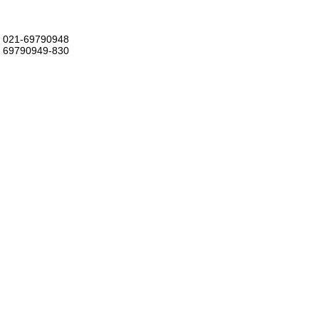
021-69790948
69790949-830