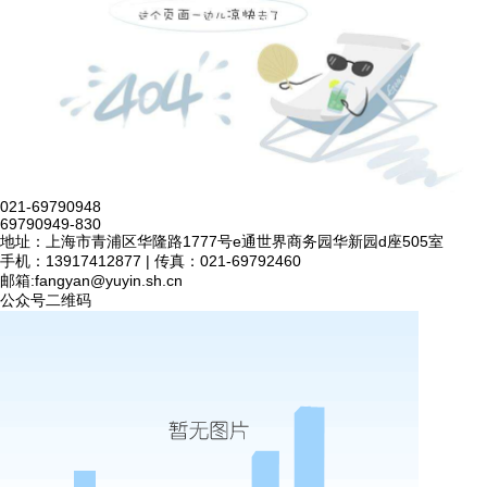
021-69790948
69790949-830
地址：上海市青浦区华隆路1777号e通世界商务园华新园d座505室
手机：13917412877 | 传真：021-69792460
邮箱:
fangyan@yuyin.sh.cn
公众号二维码