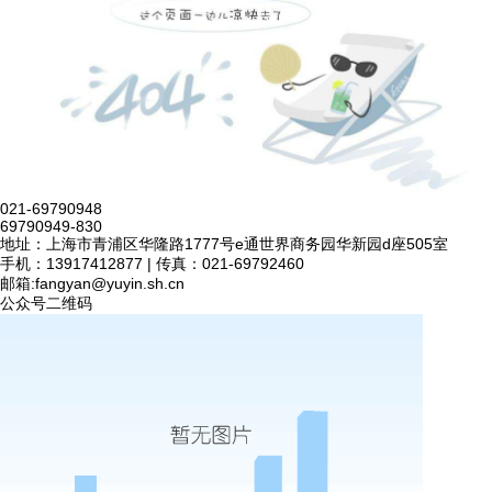
021-69790948
69790949-830
地址：上海市青浦区华隆路1777号e通世界商务园华新园d座505室
手机：13917412877 | 传真：021-69792460
邮箱:
fangyan@yuyin.sh.cn
公众号二维码