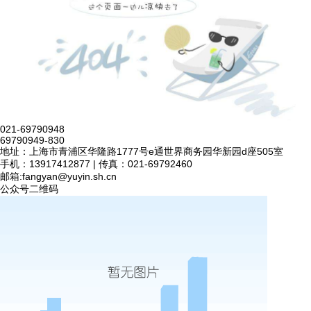
021-69790948
69790949-830
地址：上海市青浦区华隆路1777号e通世界商务园华新园d座505室
手机：13917412877 | 传真：021-69792460
邮箱:
fangyan@yuyin.sh.cn
公众号二维码