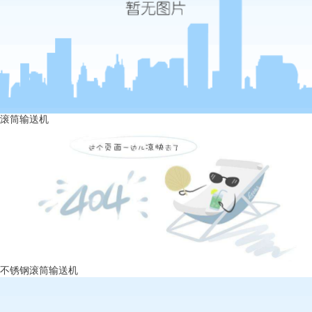
滚筒输送机
不锈钢滚筒输送机