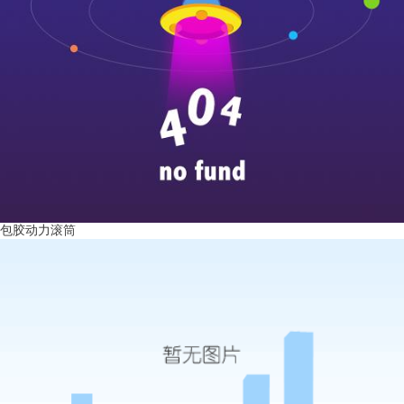
包胶动力滚筒