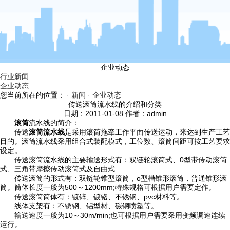
企业动态
行业新闻
企业动态
您当前所在的位置： ·
新闻
·
企业动态
传送滚筒流水线的介绍和分类
日期：2011-01-08 作者：admin
滚筒
流水线的简介：
传送
滚筒流水线
是采用滚筒拖牵工作平面传送运动，来达到生产工艺
目的。滚筒流水线采用组合式装配模式，工位数、滚筒间距可按工艺要求
设定。
传送滚筒流水线的主要输送形式有：双链轮滚筒式、0型带传动滚筒
式、三角带摩擦传动滚筒式及自由式.
传送滚筒的形式有：双链轮锥型滚筒，o型槽锥形滚筒，普通锥形滚
筒。筒体长度一般为500～1200mm;特殊规格可根据用户需要定作。
传送滚筒筒体有：镀锌、镀铬、不锈钢、pvc材料等。
线体支架有：不锈钢、铝型材、碳钢喷塑等。
输送速度一般为10～30m/min;也可根据用户需要采用变频调速连续
运行。