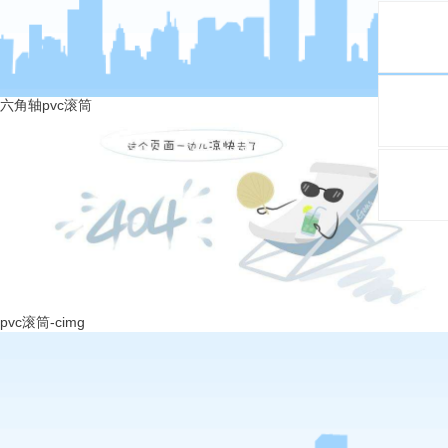
六角轴pvc滚筒
pvc滚筒-cimg