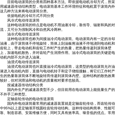
目前电动滚筒的分类有四种基本方法。即依据电动机冷却方式，所采
用减速器传动结构类型，电动滚筒基本工作环境特征和电机置于滚筒内外
这几种方法来将电动滚筒分类。
依据电机的冷却方式不同分类
风冷式电动传送滚筒
这种电动滚筒的特点是电动机不用油液冷却，靠传导、辐射和风的对
流，又可分为强制风冷和自然风冷两种。
油冷式电动传送滚筒
这种电动滚筒也称为间接油冷式电动滚筒。电动滚筒内有一定的冷却
油液，由于滚筒体不停地旋转，筒体上刮油板将油液不停地浇到电动机和
齿轮上，带走电动机和齿轮工作时产生的热量，把热量传递到滚筒体壁
上，加速电机散热，并对齿轮产生润滑作用。油冷式电动滚筒的关键是电
动机内部不允许进入油液。
油浸式电动传送滚筒
油浸式电动滚筒也叫直接油冷式电动滚筒，这类型的电动滚筒允许油
液进入电动机内部，直接与电动机转子和定子绕组接触，将它们工作时产
生的热量靠滚筒体不断地旋转而传递到滚筒体内壁。这种结构的散热效果
较好，但对润滑油和电动机的质量相对要求也较高。
按减速器传动结构分类
国内外生产的减速器类型不少，但目前用在电动滚筒上能批量生产的
不外乎三种类型。
定轴齿轮传动的电动传送滚筒
国内外电动滚筒最常用的减速器装置就是定轴齿轮传动，而齿轮传动
中95%以上是定轴渐开线圆柱齿轮传动结构。这种传动桔构简单、性能可
靠、制造容易、安装维修方便，同时又具有效率高、噪音低的优点。常用