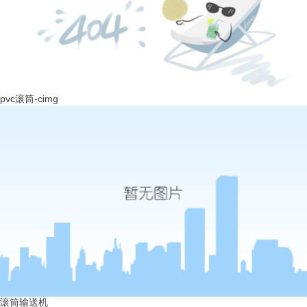
pvc滚筒-cimg
滚筒输送机