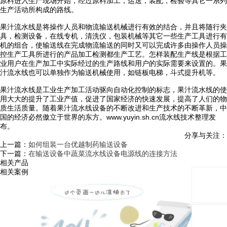
原料进入生产现场开始，经过原料加工，运送，装配，检验等其它一系列
生产活动所构成的路线。
果汁流水线是将操作人员和物流输送机械进行有效的结合，并且将随行夹
具，检测设备，在线专机，清洗仪，包装机械等其它一些生产工具进行有
机的组合，使输送线在完成物流输送的同时又可以完成许多由操作人员操
控生产工具所进行的产品加工检测都生产工艺。怎样装配生产线是根据工
业用户在生产加工中实际经过的生产路线和用户的实际需要来设置的。果
汁流水线也可以单独作为输送机械使用，如链板电梯，斗式提升机等。
果汁流水线是工业生产加工活动驱向自动化控制的标志，果汁流水线的使
用大大的提升了工业产值，促进了国家经济的快速发展，提高了人们的物
质生活质量。随着果汁流水线设备的不断改进和生产技术的不断革新，中
国的经济必然傲立于世界的东方。www.yuyin.sh.cn流水线技术整理发
布。
分享与关注：
上一篇：
如何组装一台优越制药输送设备
下一篇：
在输送设备中蔬菜流水线设备电源线的连接方法
相关产品
相关案例