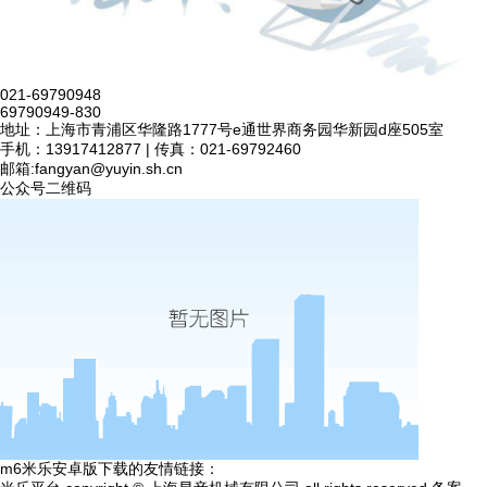
021-69790948
69790949-830
地址：上海市青浦区华隆路1777号e通世界商务园华新园d座505室
手机：13917412877 | 传真：021-69792460
邮箱:
fangyan@yuyin.sh.cn
公众号二维码
m6米乐安卓版下载的友情链接：