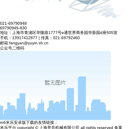
021-69790948
69790949-830
地址：上海市青浦区华隆路1777号e通世界商务园华新园d座505室
手机：13917412877 | 传真：021-69792460
邮箱:
fangyan@yuyin.sh.cn
公众号二维码
m6米乐安卓版下载的友情链接：
米乐平台 copyright © 上海昱音机械有限公司 all rights reserved 备案