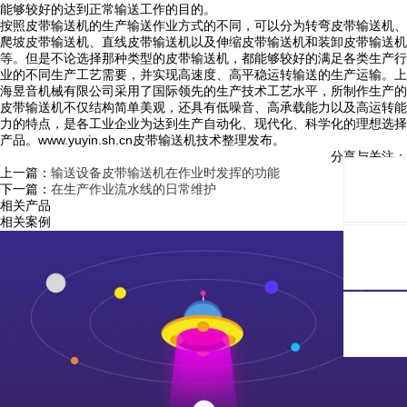
能够较好的达到正常输送工作的目的。
按照皮带输送机的生产输送作业方式的不同，可以分为转弯皮带输送机、
爬坡皮带输送机、直线皮带输送机以及伸缩皮带输送机和装卸皮带输送机
等。但是不论选择那种类型的皮带输送机，都能够较好的满足各类生产行
业的不同生产工艺需要，并实现高速度、高平稳运转输送的生产运输。上
海昱音机械有限公司采用了国际领先的生产技术工艺水平，所制作生产的
皮带输送机不仅结构简单美观，还具有低噪音、高承载能力以及高运转能
力的特点，是各工业企业为达到生产自动化、现代化、科学化的理想选择
产品。www.yuyin.sh.cn皮带输送机技术整理发布。
分享与关注：
上一篇：
输送设备皮带输送机在作业时发挥的功能
下一篇：
在生产作业流水线的日常维护
相关产品
相关案例