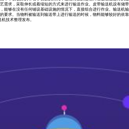
艺需求，采取伸长或着缩短的方式来进行输送作业。皮带输送机设有储带
，能够在没有任何铺设基础设施的情况下，直接组合进行作业。输送机输
的要求。当物料被输送到输送带上进行输送的时候，物料能够较好的依靠
带输送机技术整理发布。