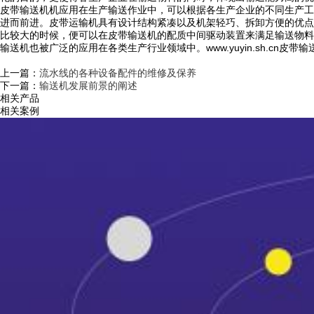
皮带输送机机应用在生产输送作业中，可以根据各生产企业的不同生产工
进而前进。皮带运输机具有设计结构紧凑以及机架轻巧、拆卸方便的优点
比较大的时候，便可以在皮带输送机的配质中间驱动装置来满足输送物料
输送机也被广泛的应用在各类生产行业领域中。www.yuyin.sh.cn皮
上一篇：
流水线的各种设备配件的维修及保养
下一篇：
输送机发展前景的阐述
相关产品
相关案例