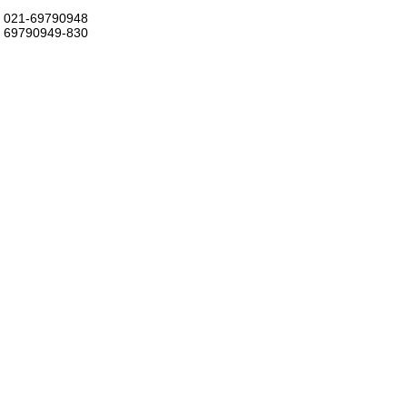
021-69790948
69790949-830