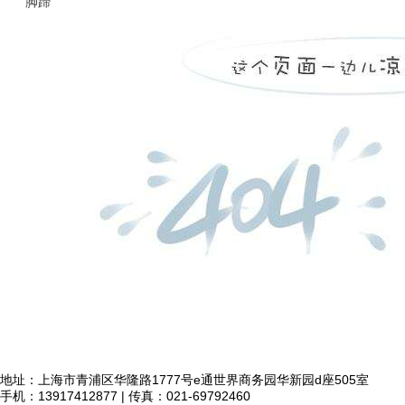
脚蹄
地址：上海市青浦区华隆路1777号e通世界商务园华新园d座505室
手机：13917412877 | 传真：021-69792460