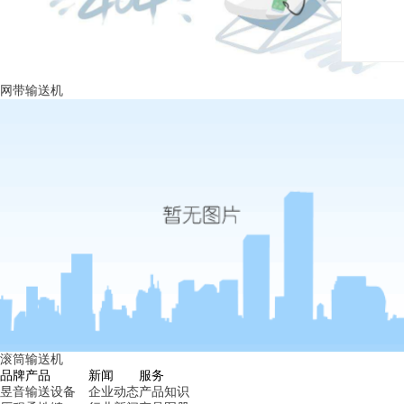
网带输送机
滚筒输送机
品牌
产品
新闻
服务
昱音
输送设备
企业动态
产品知识