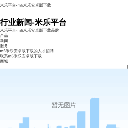
米乐平台-m6米乐安卓版下载
行业新闻-米乐平台
米乐平台-m6米乐安卓版下载
品牌
产品
新闻
服务
m6米乐安卓版下载的人才招聘
联系m6米乐安卓版下载
商城
|