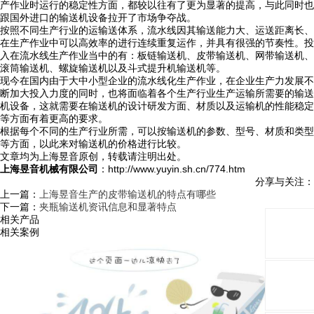
产作业时运行的稳定性方面，都较以往有了更为显著的提高，与此同时也
跟国外进口的输送机设备拉开了市场争夺战。
按照不同生产行业的运输送体系，流水线因其输送能力大、运送距离长、
在生产作业中可以高效率的进行连续重复运作，并具有很强的节奏性。投
入在流水线生产作业当中的有：板链输送机、皮带输送机、网带输送机、
滚筒输送机、螺旋输送机以及斗式提升机输送机等。
现今在国内由于大中小型企业的流水线化生产作业，在企业生产力发展不
断加大投入力度的同时，也将面临着各个生产行业生产运输所需要的输送
机设备，这就需要在输送机的设计研发方面、材质以及运输机的性能稳定
等方面有着更高的要求。
根据每个不同的生产行业所需，可以按输送机的参数、型号、材质和类型
等方面，以此来对输送机的价格进行比较。
文章均为上海昱音原创，转载请注明出处。
上海昱音机械有限公司
：http://www.yuyin.sh.cn/774.htm
分享与关注：
上一篇：
上海昱音生产的皮带输送机的特点有哪些
下一篇：
夹瓶输送机资讯信息和显著特点
相关产品
相关案例