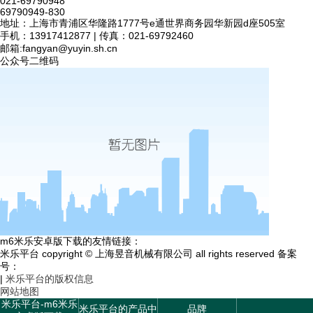
021-69790948
69790949-830
地址：上海市青浦区华隆路1777号e通世界商务园华新园d座505室
手机：13917412877 | 传真：021-69792460
邮箱:
fangyan@yuyin.sh.cn
公众号二维码
m6米乐安卓版下载的友情链接：
米乐平台 copyright © 上海昱音机械有限公司 all rights reserved 备案
号：
|
米乐平台的版权信息
网站地图
米乐平台-m6米乐
米乐平台的产品中
品牌