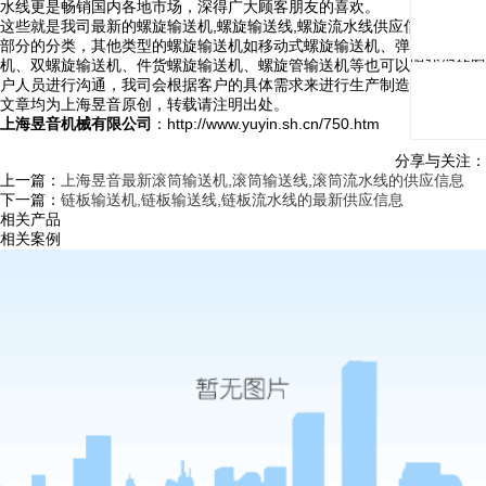
水线更是畅销国内各地市场，深得广大顾客朋友的喜欢。
这些就是我司最新的螺旋输送机,螺旋输送线,螺旋流水线供应信息以及一
部分的分类，其他类型的螺旋输送机如移动式螺旋输送机、弹簧螺旋输送
机、双螺旋输送机、件货螺旋输送机、螺旋管输送机等也可以跟我们的客
户人员进行沟通，我司会根据客户的具体需求来进行生产制造。
文章均为上海昱音原创，转载请注明出处。
上海昱音机械有限公司
：http://www.yuyin.sh.cn/750.htm
分享与关注：
上一篇：
上海昱音最新滚筒输送机,滚筒输送线,滚筒流水线的供应信息
下一篇：
链板输送机,链板输送线,链板流水线的最新供应信息
相关产品
相关案例