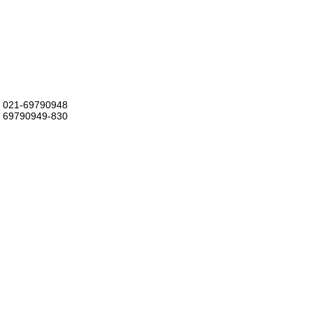
021-69790948
69790949-830