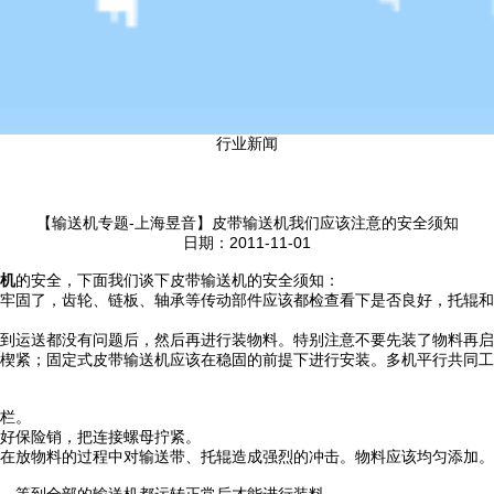
行业新闻
【输送机专题-上海昱音】皮带输送机我们应该注意的安全须知
日期：2011-11-01
机
的安全，下面我们谈下皮带输送机的安全须知：
牢固了，齿轮、链板、轴承等传动部件应该都检查看下是否良好，托辊和
到运送都没有问题后，然后再进行装物料。特别注意不要先装了物料再启
楔紧；固定式皮带输送机应该在稳固的前提下进行安装。多机平行共同工
栏。
好保险销，把连接螺母拧紧。
在放物料的过程中对输送带、托辊造成强烈的冲击。物料应该均匀添加。
，等到全部的输送机都运转正常后才能进行装料。