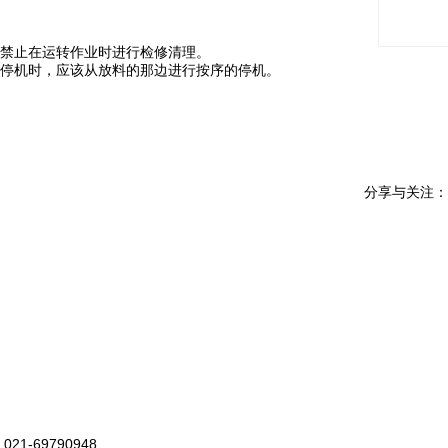
禁止在运转作业时进行检修清理。
停机时，应该从放料的那边进行按序的停机。
分享与关注：
021-69790948