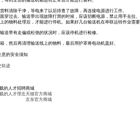
货料清除干净，等电来了以后排查了故障，再连接电源进行工作。
面穿过去。输送带出现故障打滑的时候，应该切断电源，禁止用手去拉。
上的物料处理后，才能进行停机。如果好几台输送机在串联运转作业需要
输送带有走偏或松弛的状况时，应该停机进行检修。
箱，然后再清理输送线上的物料，最后用护罩将电动机盖好。
注意的安全须知
史轨迹
下载的人才招聘
商城
下载的人才理念
天猫官方商城
京东官方商城