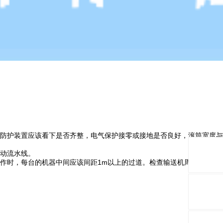
防护装置应该看下是否齐整，电气保护接零或接地是否良好，滚筒宽度与
动流水线。
作时，每台的机器中间应该间距1m以上的过道。检查输送机周围有无影