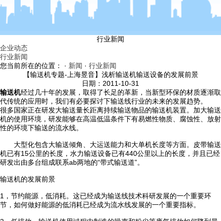
行业新闻
企业动态
行业新闻
您当前所在的位置： ·
新闻
·
行业新闻
【输送机专题-上海昱音】浅析输送机输送设备的发展前景
日期：2011-10-31
输送机
经过几十年的发展，取得了长足的革新，当新型环保的材质逐渐取
代传统的应用时，我们有必要探讨下输送线行业的未来的发展趋势。
很多国家正在研发大输送量长距离持续输送物品的输送机装置。加大输送
机的使用环境，研发能够在高温低温条件下有易燃性物质、腐蚀性、放射
性的环境下输送的流水线。
大型化包含大输送倾角、大运送能力和大单机长度等方面。皮带输送
机已有15公里的长度，水力输送设备已有440公里以上的长度，并且已经
研发出由多台组成联系ab两地的“带式输送道”。
输送机的发展前景
1，节约能源，低消耗。这已经成为输送线技术科研发展的一个重要环
节，如何做好能源的低消耗已经成为流水线发展的一个重要指标。