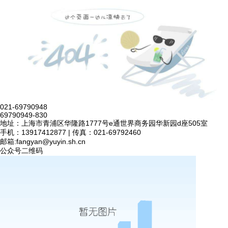
021-69790948
69790949-830
地址：上海市青浦区华隆路1777号e通世界商务园华新园d座505室
手机：13917412877 | 传真：021-69792460
邮箱:
fangyan@yuyin.sh.cn
公众号二维码